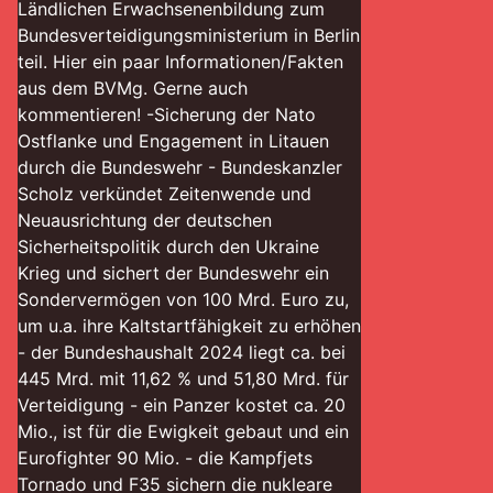
Ländlichen Erwachsenenbildung zum
Bundesverteidigungsministerium in Berlin
teil. Hier ein paar Informationen/Fakten
aus dem BVMg. Gerne auch
kommentieren! -Sicherung der Nato
Ostflanke und Engagement in Litauen
durch die Bundeswehr - Bundeskanzler
Scholz verkündet Zeitenwende und
Neuausrichtung der deutschen
Sicherheitspolitik durch den Ukraine
Krieg und sichert der Bundeswehr ein
Sondervermögen von 100 Mrd. Euro zu,
um u.a. ihre Kaltstartfähigkeit zu erhöhen
- der Bundeshaushalt 2024 liegt ca. bei
445 Mrd. mit 11,62 % und 51,80 Mrd. für
Verteidigung - ein Panzer kostet ca. 20
Mio., ist für die Ewigkeit gebaut und ein
Eurofighter 90 Mio. - die Kampfjets
Tornado und F35 sichern die nukleare