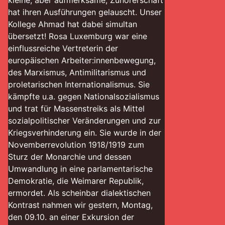
kleine, aber aufmerksame, Zuhörerschaft
hat ihren Ausführungen gelauscht. Unser
Kollege Ahmad hat dabei simultan
übersetzt! Rosa Luxemburg war eine
einflussreiche Vertreterin der
europäischen Arbeiter:innenbewegung,
des Marxismus, Antimilitarismus und
proletarischen Internationalismus. Sie
kämpfte u.a. gegen Nationalsozialismus
und trat für Massenstreiks als Mittel
sozialpolitischer Veränderungen und zur
Kriegsverhinderung ein. Sie wurde in der
Novemberrevolution 1918/1919 zum
Sturz der Monarchie und dessen
Umwandlung in eine parlamentarische
Demokratie, die Weimarer Republik,
ermordet. Als scheinbar dialektischen
Kontrast nahmen wir gestern, Montag,
den 09.10. an einer Exkursion der