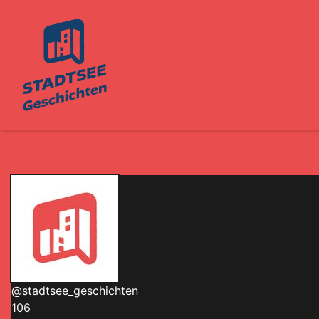
Edit widget
Share
@stadtsee_geschichten
106