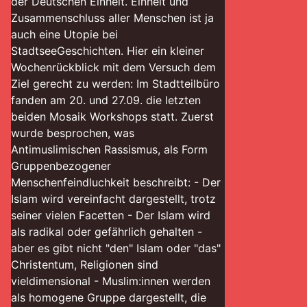
der Deutschen Einheit. Einheit und
Zusammenschluss aller Menschen ist ja
auch eine Utopie bei
StadtseeGeschichten. Hier ein kleiner
Wochenrückblick mit dem Versuch dem
Ziel gerecht zu werden: Im Stadtteilbüro
fanden am 20. und 27.09. die letzten
beiden Mosaik Workshops statt. Zuerst
wurde besprochen, was
Antimuslimischen Rassismus, als Form
Gruppenbezogener
Menschenfeindluchkeit beschreibt: - Der
Islam wird vereinfacht dargestellt, trotz
seiner vielen Facetten - Der Islam wird
als radikal oder gefährlich gehalten -
aber es gibt nicht "den" Islam oder "das"
Christentum, Religionen sind
vieldimensional - Muslim:innen werden
als homogene Gruppe dargestellt, die