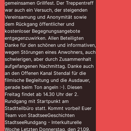
gemeinsamen Grillfest. Der Treppentreff
war auch ein Versuch, der steigenden
Vereinsamung und Anonymität sowie
dem Rückgang öffentlicher und
kostenloser Begegnungsangebote
entgegenzuwirken. Allen Beteiligten
Danke für den schönen und informativen,
wegen Störungen eines Anwohners, auch
schwierigen, aber durch Zusammenhalt
aufgefangenen Nachmittag. Danke auch
an den Offenen Kanal Stendal für die
filmische Begleitung und die Ausdauer,
gerade beim Ton angeln :-). Diesen
Freitag findet ab 14.30 Uhr der 2.
Rundgang mit Startpunkt am
Stadtteilbüro statt. Kommt vorbei! Euer
Team von StadtseeGeschichten
StadtseeRundgang - Interkulturelle
Woche Letzten Donnerstag, den 21.09.