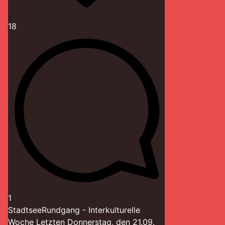
18
1
StadtseeRundgang - Interkulturelle
Woche Letzten Donnerstag, den 21.09.