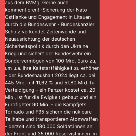
aus dem BVMg. Gerne auch
kommentieren! -Sicherung der Nato
Ostflanke und Engagement in Litauen
durch die Bundeswehr - Bundeskanzler
Scholz verkündet Zeitenwende und
Neuausrichtung der deutschen
Sicherheitspolitik durch den Ukraine
Krieg und sichert der Bundeswehr ein
Sondervermögen von 100 Mrd. Euro zu,
um u.a. ihre Kaltstartfähigkeit zu erhöhen
- der Bundeshaushalt 2024 liegt ca. bei
445 Mrd. mit 11,62 % und 51,80 Mrd. für
Verteidigung - ein Panzer kostet ca. 20
Mio., ist für die Ewigkeit gebaut und ein
Eurofighter 90 Mio. - die Kampfjets
Tornado und F35 sichern die nukleare
Teilhabe und transportieren Atomwaffen
- derzeit sind 180.000 Soldat:innen an
der Front und 35.000 Reservist:innen im